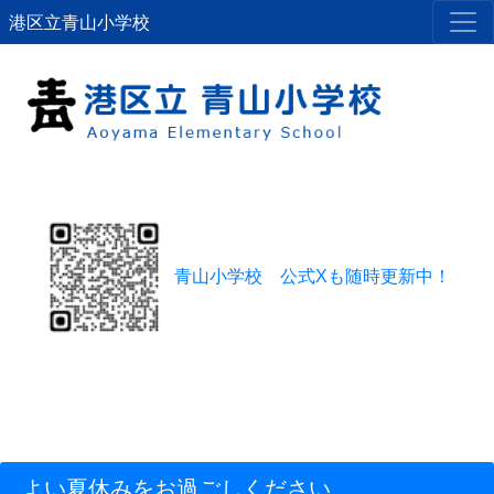
港区立青山小学校
青山小学校 公式Xも随時更新中！
よい夏休みをお過ごしください