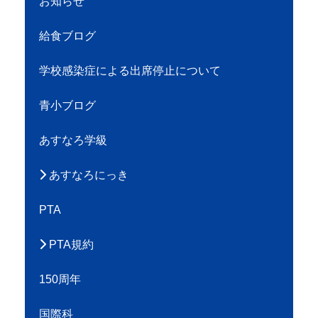
お知らせ
給食ブログ
学校感染症による出席停止について
青小ブログ
あすなろ学級
あすなろにっき
PTA
PTA規約
150周年
国際科