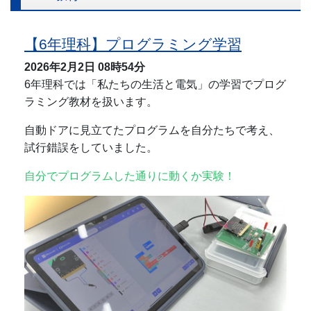
【6年理科】プログラミング学習
2026年2月2日
08時54分
6年理科では「私たちの生活と電気」の学習でプログ
ラミング教材を扱います。
自動ドアに見立てたプログラムを自分たちで考え、
試行錯誤をしていました。
自分でプログラムした通りに動くか実験！