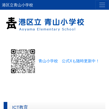
港区立青山小学校
青山小学校 公式Xも随時更新中！
ICT教育