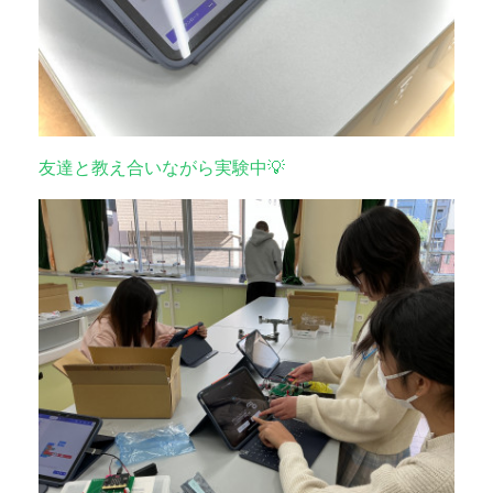
友達と教え合いながら実験中💡