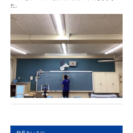
た。
校長あいさつ