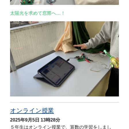
太陽光を求めて窓際へ…！
オンライン授業
2025年9月5日
13時28分
５年生はオンライン授業で、算数の学習をしまし