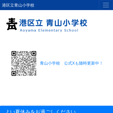
港区立青山小学校
青山小学校 公式Xも随時更新中！
よい夏休みをお過ごしください