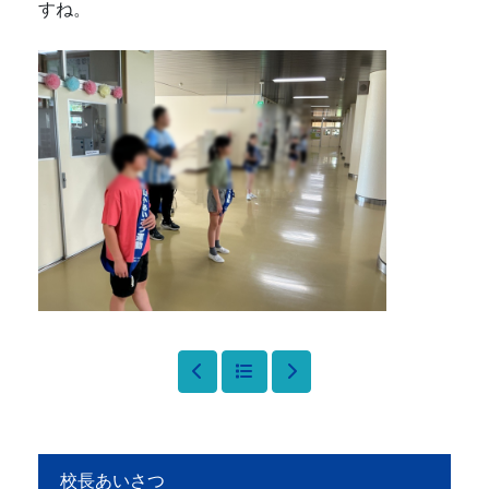
すね。
校長あいさつ