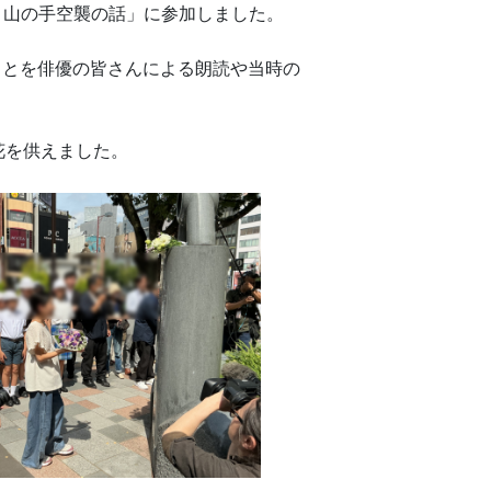
山の手空襲の話」に参加しました。
たことを俳優の皆さんによる朗読や当時の
花を供えました。