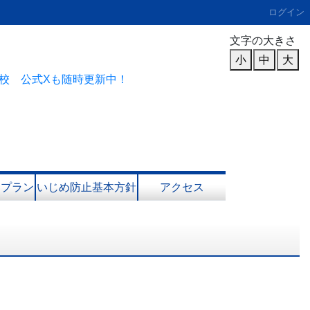
ログイン
文字の大きさ
小
中
大
校 公式Xも随時更新中！
進プラン
いじめ防止基本方針
アクセス