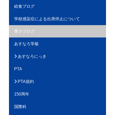
給食ブログ
学校感染症による出席停止について
青小ブログ
あすなろ学級
あすなろにっき
PTA
PTA規約
150周年
国際科