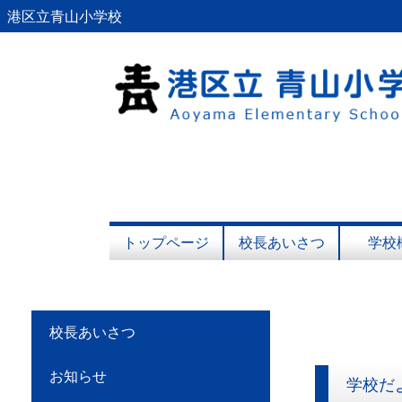
港区立青山小学校
トップページ
校長あいさつ
学校
校長あいさつ
お知らせ
学校だ