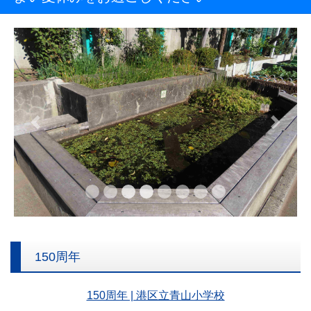
Previous
Next
150周年