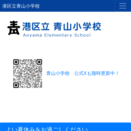
港区立青山小学校
青山小学校 公式Xも随時更新中！
よい夏休みをお過ごしください