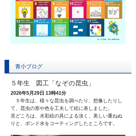
青小ブログ
５年生 図工「なぞの昆虫」
2026年5月29日
13時41分
５年生は、様々な昆虫を調べたり、想像したりし
て、昆虫の形や色を工夫して絵に表しました。
見どころは、水彩絵の具による淡く、美しい重ねぬ
りと、ボンド水をコーティングしたところです。