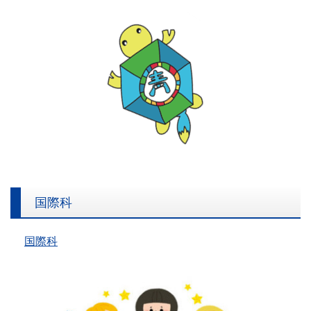
150周年 | 港区立青山小学校
国際科
国際科