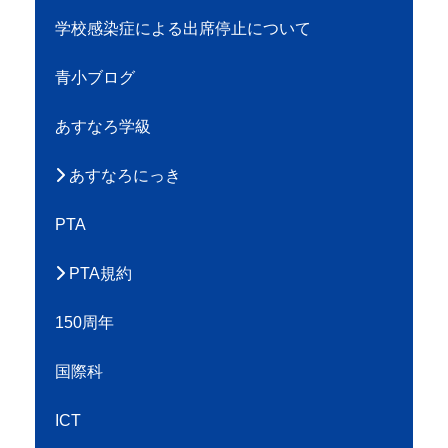
給食ブログ
学校感染症による出席停止について
青小ブログ
あすなろ学級
あすなろにっき
PTA
PTA規約
150周年
国際科