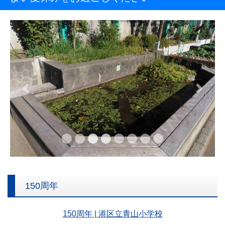
Previous
Next
150周年