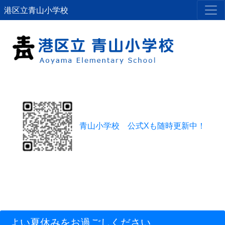
港区立青山小学校
青山小学校 公式Xも随時更新中！
よい夏休みをお過ごしください