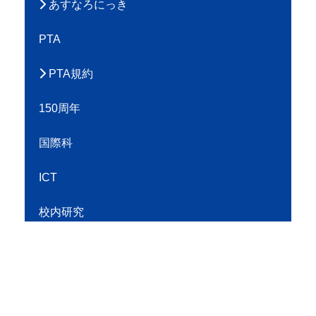
あすなろにっき
PTA
PTA規約
150周年
国際科
ICT
校内研究
個人情報の取り扱いについて