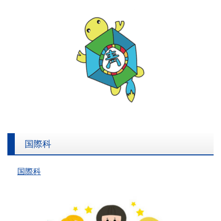
150周年 | 港区立青山小学校
国際科
国際科