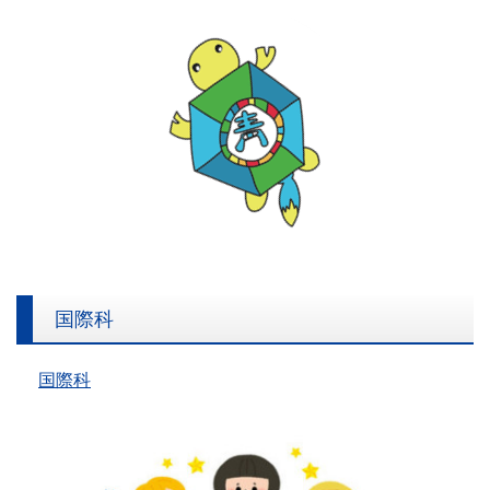
150周年 | 港区立青山小学校
国際科
国際科