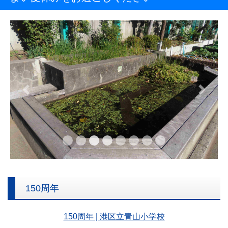
Previous
Next
150周年