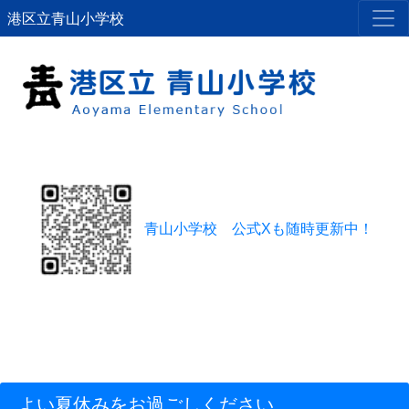
港区立青山小学校
青山小学校 公式Xも随時更新中！
よい夏休みをお過ごしください