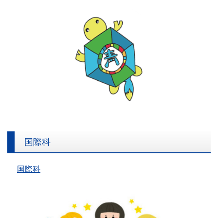
150周年 | 港区立青山小学校
国際科
国際科