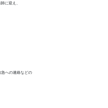
講師に迎え、
救急への連絡などの