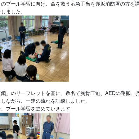
のプール学習に向け、命を救う応急手当を赤坂消防署の方を
をしました。
連鎖」のリーフレットを基に、数名で胸骨圧迫、AEDの運搬、
をしながら、一連の流れを訓練しました。
で、プール学習を進めていきます。