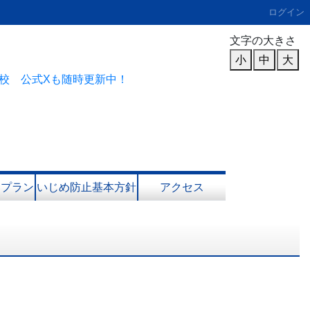
ログイン
文字の大きさ
小
中
大
校 公式Xも随時更新中！
進プラン
いじめ防止基本方針
アクセス