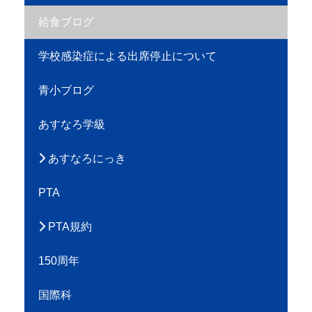
給食ブログ
学校感染症による出席停止について
青小ブログ
あすなろ学級
あすなろにっき
PTA
PTA規約
150周年
国際科