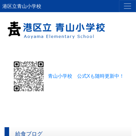
港区立青山小学校
青山小学校 公式Xも随時更新中！
給食ブログ