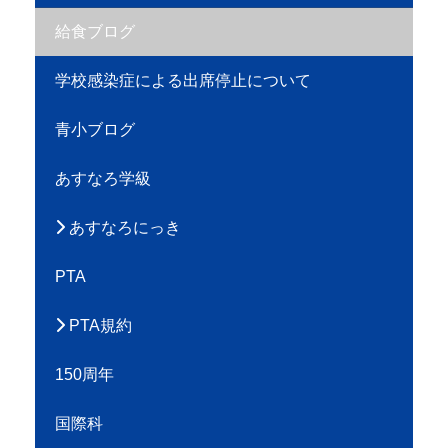
給食ブログ
学校感染症による出席停止について
青小ブログ
あすなろ学級
あすなろにっき
PTA
PTA規約
150周年
国際科