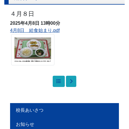
４月８日
2025年4月8日
13時00分
4月8日 給食始まり.pdf
校長あいさつ
お知らせ