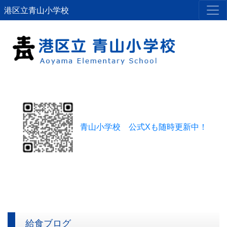
港区立青山小学校
青山小学校 公式Xも随時更新中！
給食ブログ