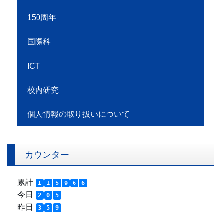
150周年
国際科
ICT
校内研究
個人情報の取り扱いについて
カウンター
累計
1
1
5
9
6
6
今日
2
0
5
昨日
3
5
9