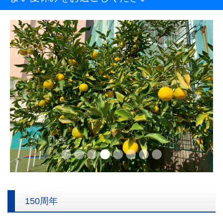
Previous
Next
150周年