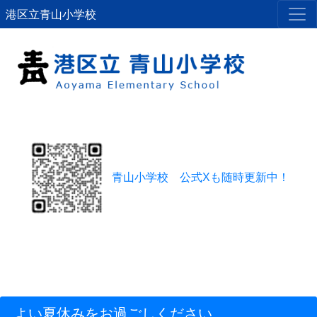
港区立青山小学校
青山小学校 公式Xも随時更新中！
よい夏休みをお過ごしください