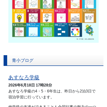
青小ブログ
あすなろ学級
2026年6月18日
17時28分
あすなろ学級の4・5・6年生は、昨日から2泊3日で
宿泊学習に行っています。
他学級の友達ができることも合同行事の魅力の一つ