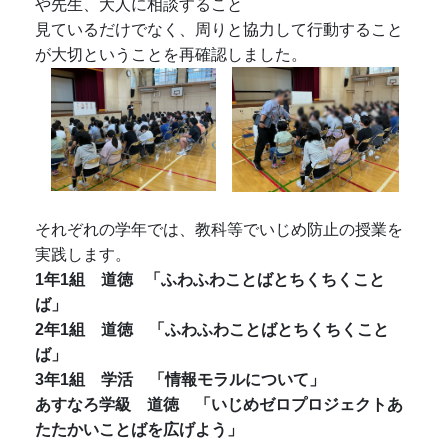
や先生、大人に相談すること
見ているだけでなく、周りと協力して行動すること
が大切ということを再確認しました。
それぞれの学年では、教科等でいじめ防止の授業を
実践します。
1年1組 道徳 「ふわふわことばとちくちくこと
ば」
2年1組 道徳 「ふわふわことばとちくちくこと
ば」
3年1組 学活 「情報モラルについて」
あすなろ学級 道徳 「いじめゼロプロジェクトあ
たたかいことばを広げよう」