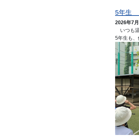
5年生
2026年7
いつも温
5年生も