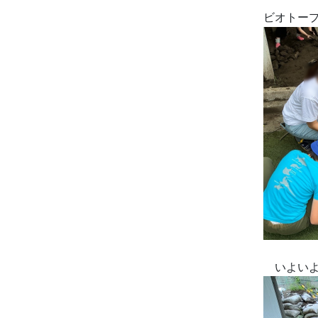
ビオトー
いよいよ