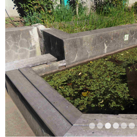
evious