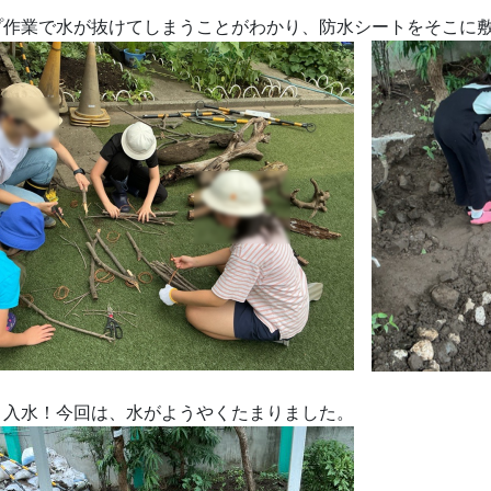
プ作業で水が抜けてしまうことがわかり、防水シートをそこに
入水！今回は、水がようやくたまりました。