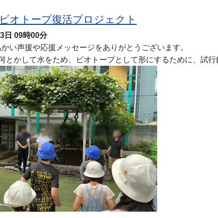
 ビオトープ復活プロジェクト
月3日
09時00分
かい声援や応援メッセージをありがとうございます。
、何とかして水をため、ビオトープとして形にするために、試行