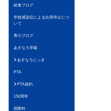
給食ブログ
学校感染症による出席停止につ
いて
青小ブログ
あすなろ学級
Pr
あすなろにっき
PTA
PTA規約
150周年
国際科