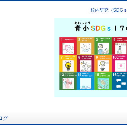
校内研究（SDG
ログ