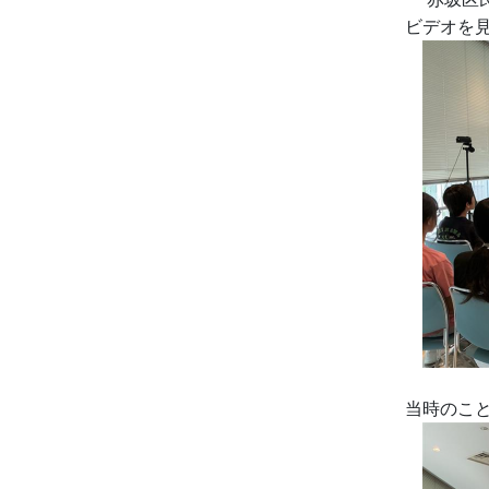
ビデオを
当時のこ