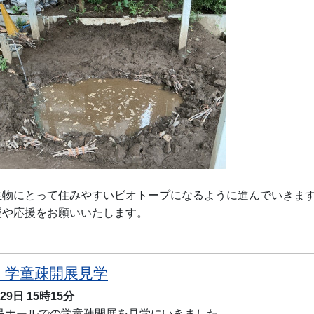
生物にとって住みやすいビオトープになるように進んでいきま
援や応援をお願いいたします。
 学童疎開展見学
月29日
15時15分
ホールでの学童疎開展を見学にいきました。