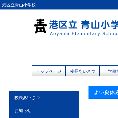
港区立青山小学校
トップページ
校長あいさつ
学校
よい夏休
校長あいさつ
お知らせ