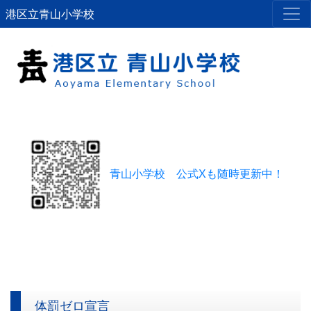
港区立青山小学校
青山小学校 公式Xも随時更新中！
体罰ゼロ宣言