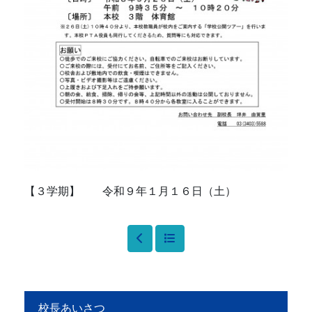
【３学期】 令和９年１月１６日（土）
校長あいさつ