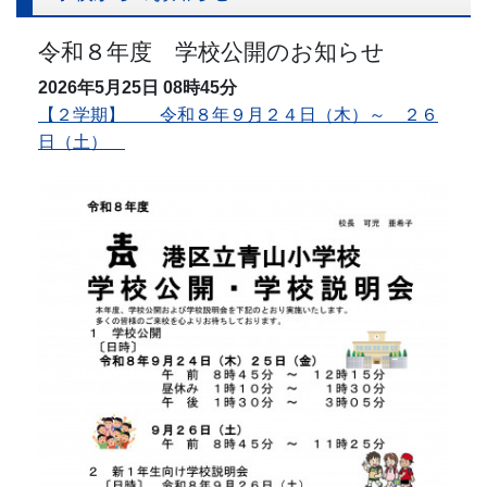
令和８年度 学校公開のお知らせ
2026年5月25日
08時45分
【２学期】 令和８年９月２４日（木）～ ２６
日（土）